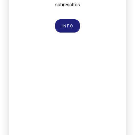
nuto!
sobresaltos
INFO