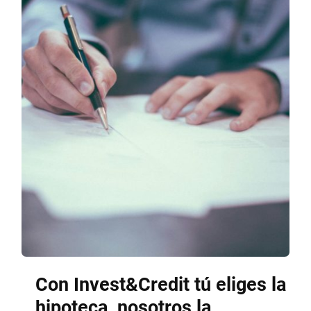
Con Invest&Credit tú eliges la
hipoteca, nosotros la