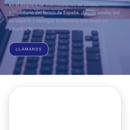
en el Registro de Intermediarios de Crédito
Inmobiliario del Banco de España. ¡Déjate ayudar por
un experto y consigue la hipoteca que mejor se
adapta a ti!
LLÁMANOS